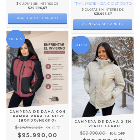
TRANSFERENCIA O DEPÓSITO
3
CUOTAS SIN INTERÉS DE
$29.996,67
3
CUOTAS SIN INTERÉS DE
$31.996,67
AGREGAR AL CARRITO
AGREGAR AL CARRITO
OFERTA
OFERTA
CAMPERA DE DAMA CON
TRAMPA PARA LA NIEVE
(BORDO/NEGRO)
CAMPERA DE DAMA 2 EN
1 VERDE CLARO
$105.990,00
9
% OFF
$99.990,00
10
% OFF
$95.990,00