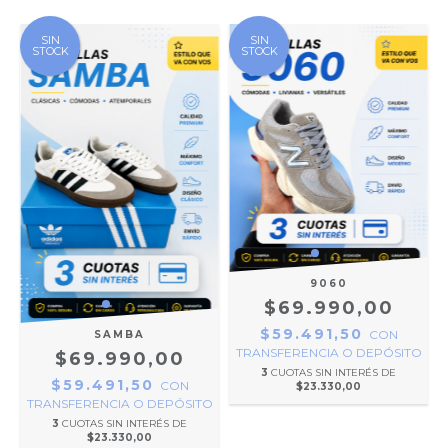
SIN
SIN
STOCK
STOCK
9060
$69.990,00
$59.491,50
CON
SAMBA
TRANSFERENCIA O DEPÓSITO
$69.990,00
3
CUOTAS SIN INTERÉS DE
$59.491,50
CON
$23.330,00
TRANSFERENCIA O DEPÓSITO
3
CUOTAS SIN INTERÉS DE
$23.330,00